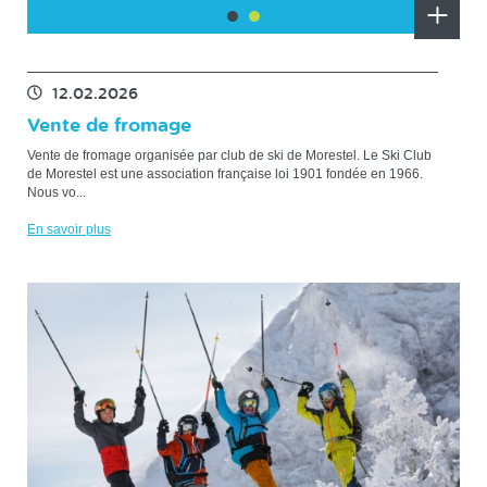
En
En
savoir
savoir
plus
plus
12.02.2026
Vente de fromage
Vente de fromage organisée par club de ski de Morestel. Le Ski Club
de Morestel est une association française loi 1901 fondée en 1966.
Nous vo...
En savoir plus