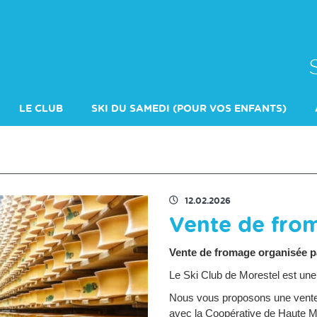
LE CLUB
SKI DU SAMEDI (POUR VOS ENFANTS)
ESNI SKI
12.02.2026
Vente de fro
Vente de fromage organisée pa
Le Ski Club de Morestel est une
Nous vous proposons une vente a
avec la Coopérative de Haute M