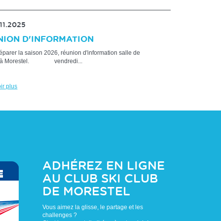
.11.2025
NION D'INFORMATION
éparer la saison 2026, réunion d'information salle de
ié à Morestel. vendredi...
ir plus
ADHÉREZ EN LIGNE
AU CLUB
SKI CLUB
DE MORESTEL
Vous aimez la glisse, le partage et les
challenges ?