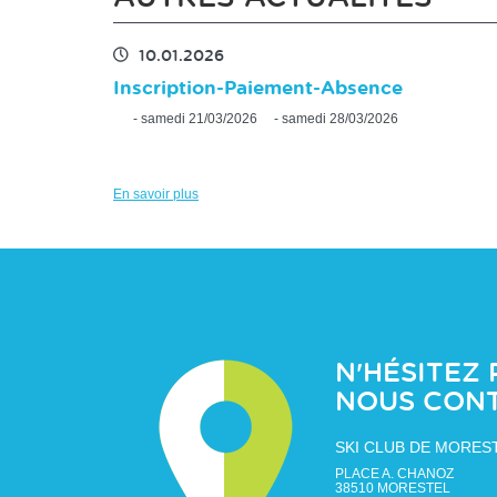
10.01.2026
Inscription-Paiement-Absence
- samedi 21/03/2026 - samedi 28/03/2026
En savoir plus
N'HÉSITEZ 
NOUS CON
SKI CLUB DE MORES
PLACE A. CHANOZ
38510
MORESTEL