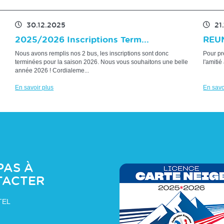
30.12.2025
21
2025/2026 Inscriptions Term...
REU
Nous avons remplis nos 2 bus, les inscriptions sont donc
Pour pr
terminées pour la saison 2026. Nous vous souhaitons une belle
l'amit
année 2026 ! Cordialeme...
En savoir plus
En savo
PAS À
TACTER
TEL