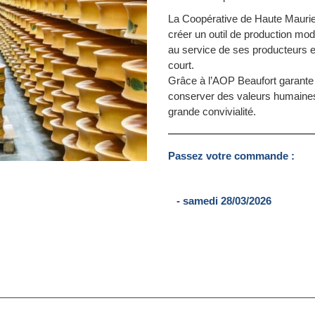
La Coopérative de Haute Maurien
créer un outil de production mode
au service de ses producteurs et
court.
Grâce à l’AOP Beaufort garante d
conserver des valeurs humaines, 
grande convivialité.
Passez votre commande :
- samedi 28/03/2026