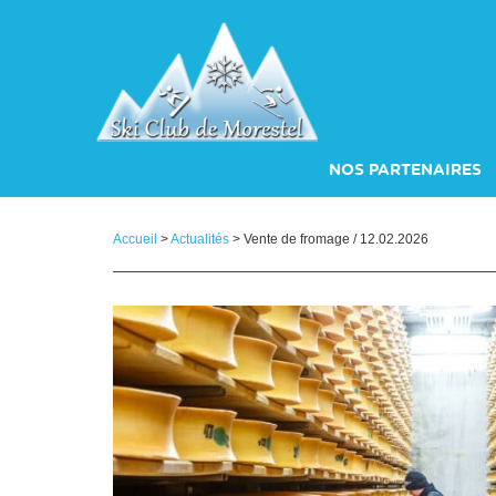
Panneau de gestion des cookies
NOS PARTENAIRES
SKI DU DIMANCHE : 
Accueil
>
Actualités
> Vente de fromage / 12.02.2026